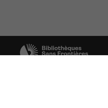
Une initiative de l'ONG
Bibliothèques Sans Frontières.
PLUS D'INFORMATIONS