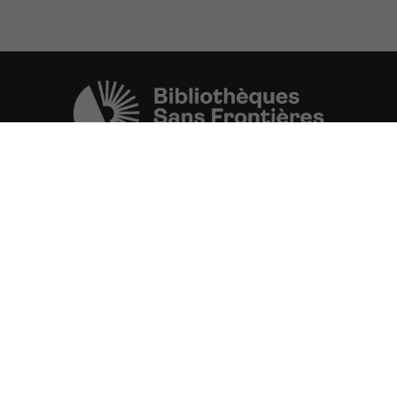
Une initiative de l'ONG
Bibliothèques Sans Frontières.
PLUS D'INFORMATIONS
La Fondation d'entreprise FDJ
est grand partenaire du projet.