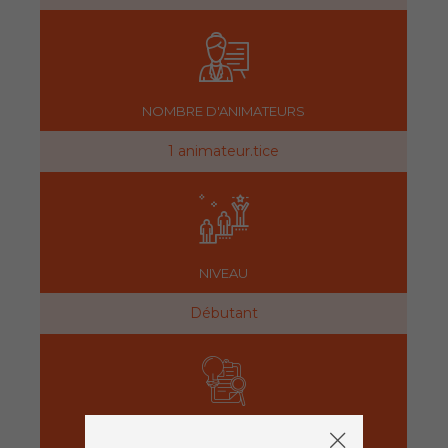
NOMBRE D'ANIMATEURS
1 animateur.tice
NIVEAU
Débutant
PRÉPARATION