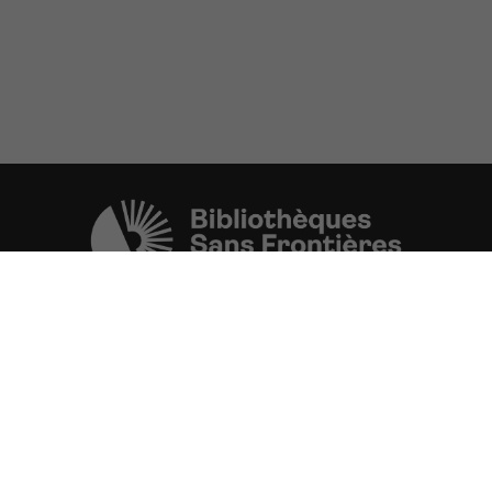
Une initiative de l'ONG
Bibliothèques Sans Frontières.
PLUS D'INFORMATIONS