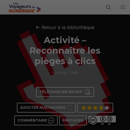
Retour à la bibliothèque
Activité –
Reconnaître les
pièges à clics
Nothing 2hide
TÉLÉCHARGER EN PDF
AJOUTER AUX FAVORIS
COMMENTAIRE
PARTAGER