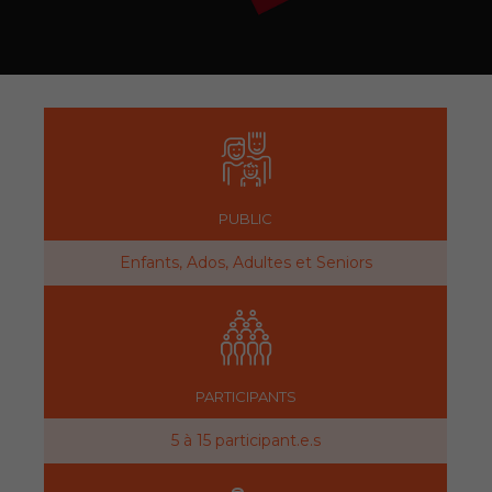
PUBLIC
Enfants, Ados, Adultes et Seniors
PARTICIPANTS
5 à 15 participant.e.s