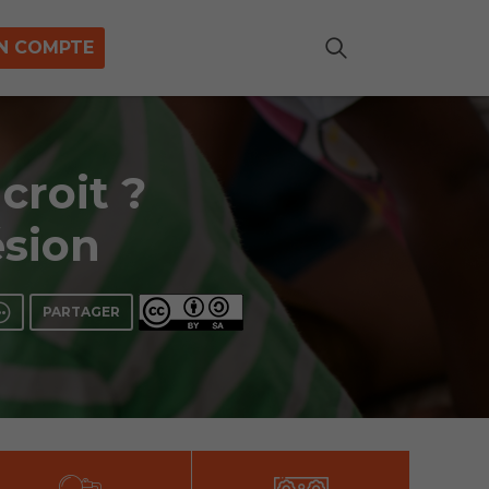
N COMPTE
croit ?
ésion
PARTAGER