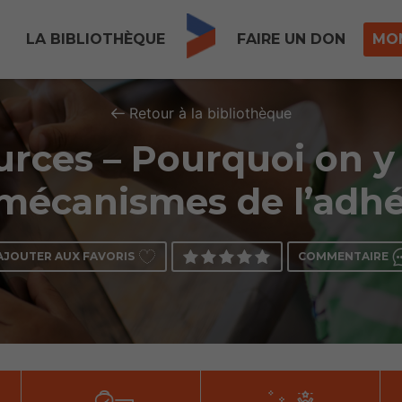
LA BIBLIOTHÈQUE
FAIRE UN DON
MO
Retour à la bibliothèque
rces – Pourquoi on y 
mécanismes de l’adh
AJOUTER AUX FAVORIS
COMMENTAIRE