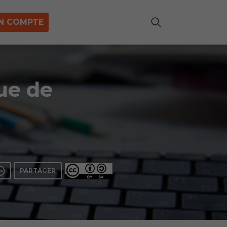
N COMPTE
vue de
PARTAGER