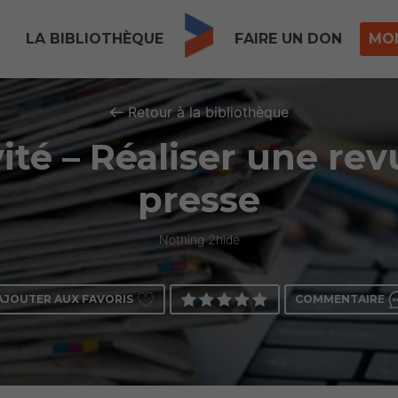
LA BIBLIOTHÈQUE
FAIRE UN DON
MO
Retour à la bibliothèque
ité – Réaliser une re
presse
Nothing 2hide
AJOUTER AUX FAVORIS
COMMENTAIRE