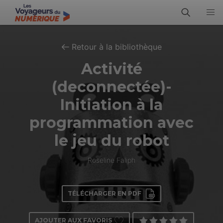
Retour à la bibliothèque
Activité
(deconnectée)-
Initiation à la
programmation avec
le jeu du robot
Roseline Faliph
TÉLÉCHARGER EN PDF
AJOUTER AUX FAVORIS