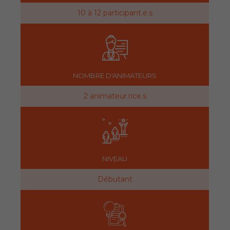
10 à 12 participant.e.s
NOMBRE D'ANIMATEURS
2 animateur.rice.s
NIVEAU
Débutant