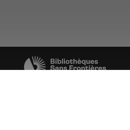
Une initiative de l'ONG
Bibliothèques Sans Frontières.
PLUS D'INFORMATIONS