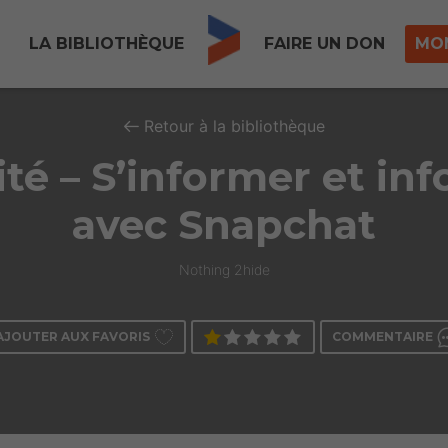
LA BIBLIOTHÈQUE
FAIRE UN DON
MO
Retour à la bibliothèque
ité – S’informer et in
avec Snapchat
Nothing 2hide
AJOUTER AUX FAVORIS
COMMENTAIRE