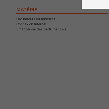
MATÉRIEL
Ordinateurs ou tablettes
Connexion Internet
Smartphone des participant.e.s