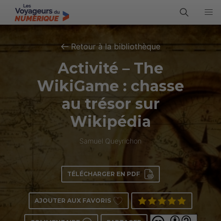
Retour à la bibliothèque
Activité – The
WikiGame : chasse
au trésor sur
Wikipédia
Samuel Queyrichon
TÉLÉCHARGER EN PDF
AJOUTER AUX FAVORIS