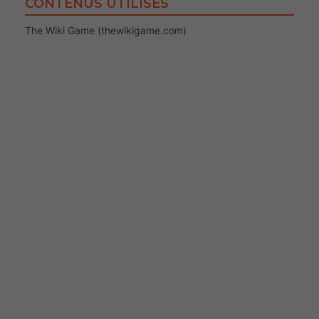
CONTENUS UTILISÉS
The Wiki Game (thewikigame.com)