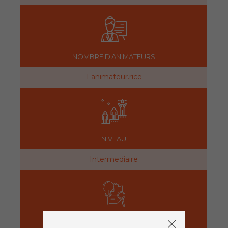
NOMBRE D'ANIMATEURS
1 animateur.rice
NIVEAU
Intermediaire
PRÉPARATION