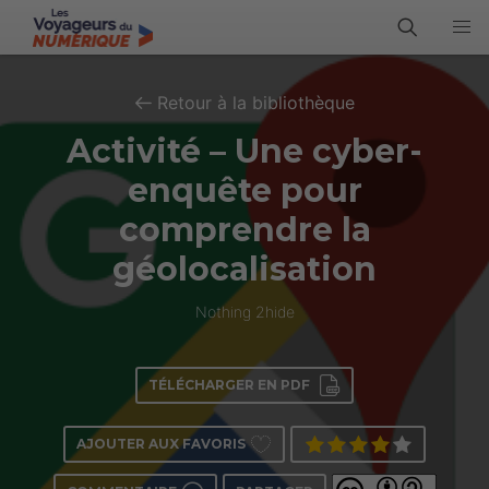
Retour à la bibliothèque
Activité – Une cyber-
enquête pour
comprendre la
géolocalisation
Nothing 2hide
TÉLÉCHARGER EN PDF
AJOUTER AUX FAVORIS