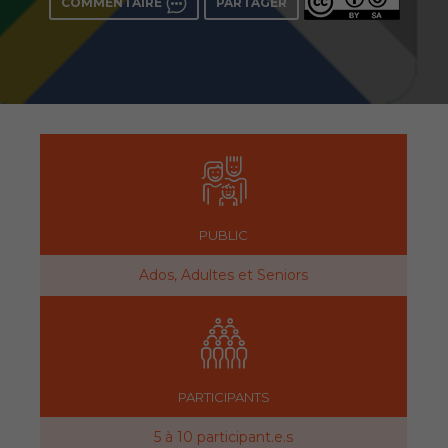
COMMENTAIRE
PARTAGER
PUBLIC
Ados, Adultes et Seniors
PARTICIPANTS
5 à 10 participant.e.s