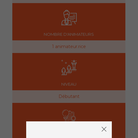
NOMBRE D'ANIMATEURS
1 animateur.rice
NIVEAU
Débutant
PRÉPARATION