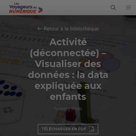
Retour à la bibliothèque
Activité
(déconnectée) –
Visualiser des
données : la data
expliquée aux
enfants
Nothing 2hide
TÉLÉCHARGER EN PDF