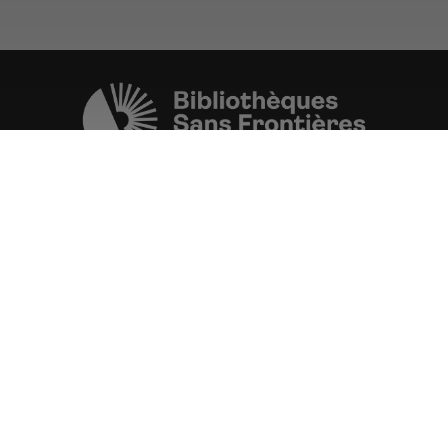
Une initiative de l'ONG
Bibliothèques Sans Frontières.
PLUS D'INFORMATIONS
La Fondation d'entreprise FDJ
est grand partenaire du projet.