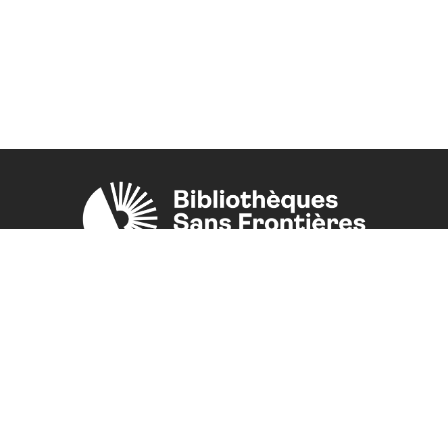
Une initiative de l'ONG
Bibliothèques Sans Frontières.
PLUS D'INFORMATIONS