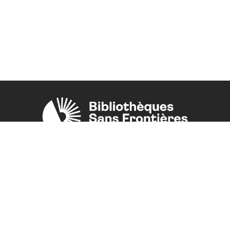
Une initiative de l'ONG
Bibliothèques Sans Frontières.
PLUS D'INFORMATIONS