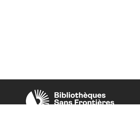
Une initiative de l'ONG
Bibliothèques Sans Frontières.