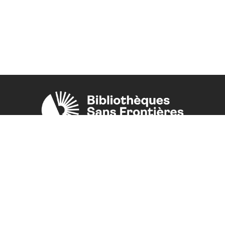
Une initiative de l'ONG
Bibliothèques Sans Frontières.
PLUS D'INFORMATIONS