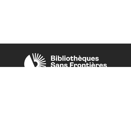
Une initiative de l'ONG
Bibliothèques Sans Frontières.
PLUS D'INFORMATIONS