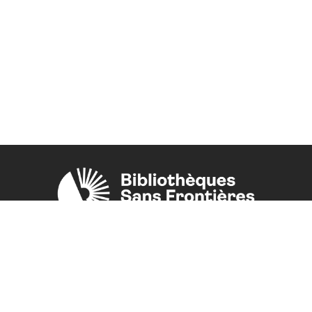
Une initiative de l'ONG
Bibliothèques Sans Frontières.
PLUS D'INFORMATIONS