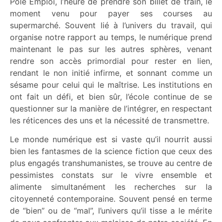
Pôle Emploi, l’heure de prendre son billet de train, le
moment venu pour payer ses courses au
supermarché. Souvent lié à l’univers du travail, qui
organise notre rapport au temps, le numérique prend
maintenant le pas sur les autres sphères, venant
rendre son accès primordial pour rester en lien,
rendant le non initié infirme, et sonnant comme un
sésame pour celui qui le maîtrise. Les institutions en
ont fait un défi, et bien sûr, l’école continue de se
questionner sur la manière de l’intégrer, en respectant
les réticences des uns et la nécessité de transmettre.
Le monde numérique est si vaste qu’il nourrit aussi
bien les fantasmes de la science fiction que ceux des
plus engagés transhumanistes, se trouve au centre de
pessimistes constats sur le vivre ensemble et
alimente simultanément les recherches sur la
citoyenneté contemporaine. Souvent pensé en terme
de “bien” ou de “mal”, l’univers qu’il tisse a le mérite