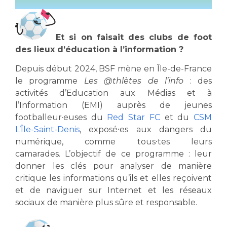
Et si on faisait des clubs de foot
des lieux d’éducation à l’information ?
Depuis début 2024, BSF mène en Île-de-France
le programme
Les @thlètes de l’info
: des
activités d’Education aux Médias et à
l’Information (EMI) auprès de jeunes
footballeur·euses du
Red Star FC
et du
CSM
L’Île-Saint-Denis
, exposé⸱es aux dangers du
numérique, comme tous⸱tes leurs
camarades.
L’objectif de ce programme : leur
donner les clés pour analyser de manière
critique les informations qu’ils et elles reçoivent
et de naviguer sur Internet et les réseaux
sociaux de manière plus sûre et responsable.