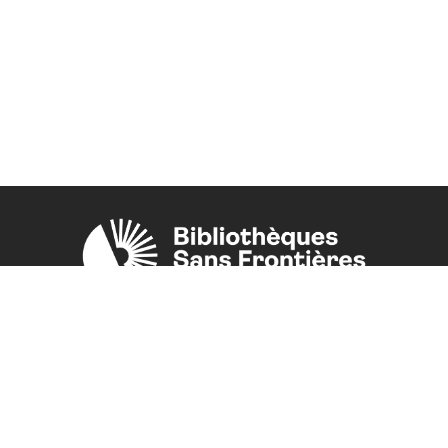
Une initiative de l'ONG
Bibliothèques Sans Frontières.
PLUS D'INFORMATIONS