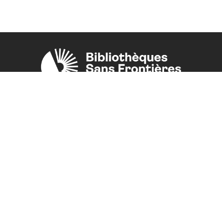
Une initiative de l'ONG
Bibliothèques Sans Frontières.
PLUS D'INFORMATIONS
La Fondation d'entreprise FDJ
est grand partenaire du projet.