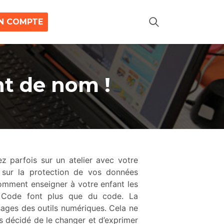
N COMPTE
t de nom !
ez parfois sur un atelier avec votre
 sur la protection de vos données
comment enseigner à votre enfant les
u Code font plus que du code. La
sages des outils numériques. Cela ne
s décidé de le changer et d’exprimer