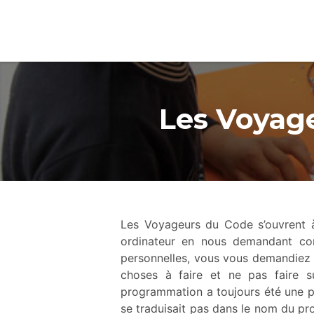
Les Voyag
Les Voyageurs du Code s’ouvrent à l
ordinateur en nous demandant com
personnelles, vous vous demandiez s
choses à faire et ne pas faire 
programmation a toujours été une po
se traduisait pas dans le nom du pr