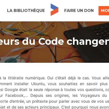
LA BIBLIOTHÈQUE
FAIRE UN DON
MO
eurs du Code changen
a littératie numérique. Oui c’était déjà le cas. Vous alli
ment installer Ubuntu, vous souhaitiez en savoir plus
i Google était la seule réponse à toutes vos questions, 
sur Facebook,… Depuis ses origines, les Voyageurs d
rte d’entrée, un prétexte pour parler avec vous de vos u
ojet et de ses acteurs principaux. C’est pourquoi nous avon