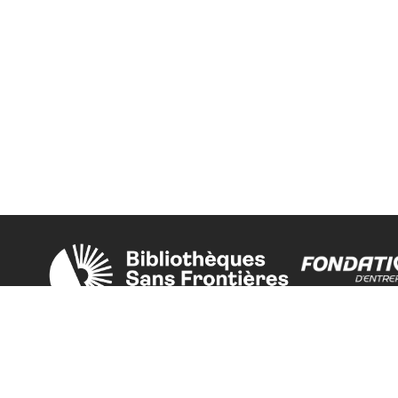
Une initiative de l'ONG
La Fondation 
Bibliothèques Sans Frontières.
est grand part
PLUS D'INFORMATIONS