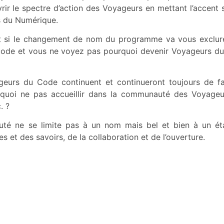
vrir le spectre d’action des Voyageurs en mettant l’accent 
s du Numérique.
si le changement de nom du programme va vous exclure o
 code et vous ne voyez pas pourquoi devenir Voyageurs d
geurs du Code continuent et continueront toujours de fa
quoi ne pas accueillir dans la communauté des Voyageur
. ?
é ne se limite pas à un nom mais bel et bien à un état 
 et des savoirs, de la collaboration et de l’ouverture.