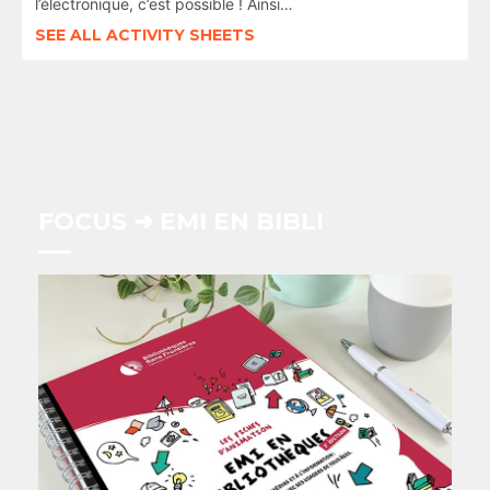
l’électronique, c’est possible ! Ainsi…
SEE ALL ACTIVITY SHEETS
FOCUS ➜ EMI EN BIBLI