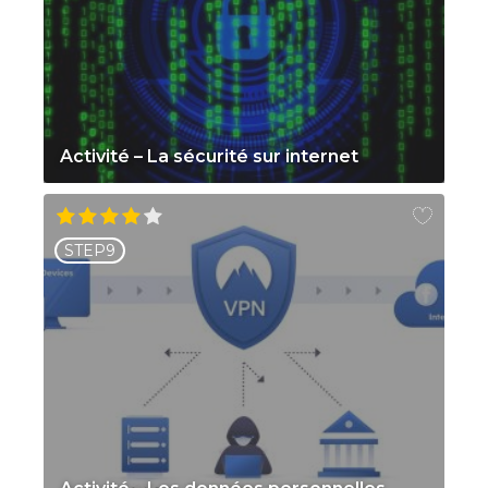
Activité – La sécurité sur internet
STEP9